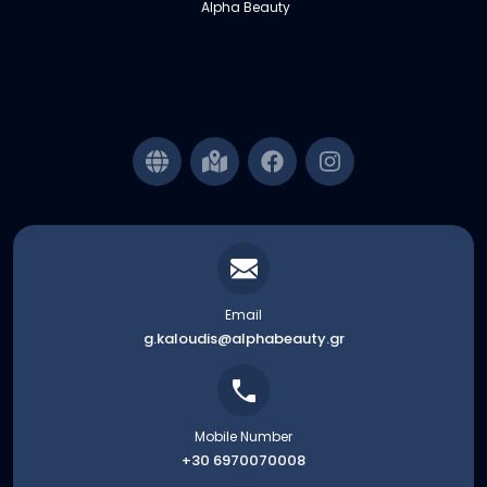
Alpha Beauty
Email
g.kaloudis@alphabeauty.gr
Mobile Number
+30 6970070008